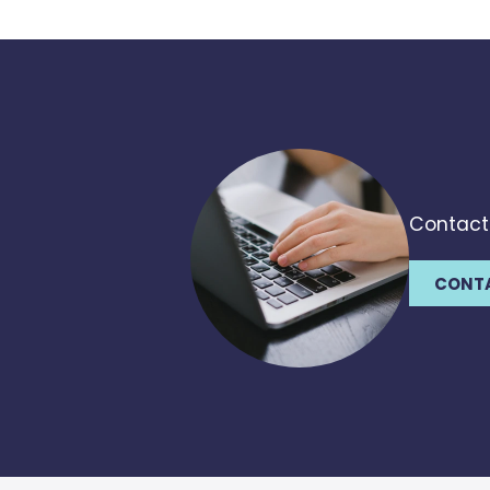
Contacte
CONT