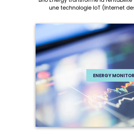
Brio Energy transforme la rentabilit
une technologie IoT (Internet d
ENERGY MONITO