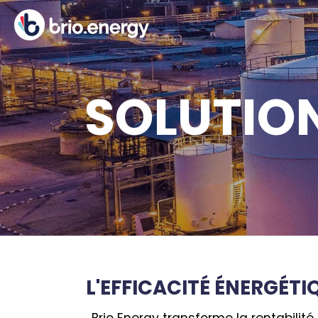
SOLUTIO
L'EFFICACITÉ ÉNERGÉT