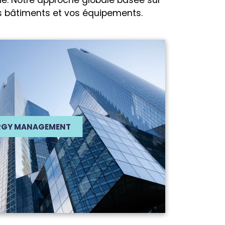
gie. Notre approche globale basée sur
os bâtiments et vos équipements.
RGY MANAGEMENT