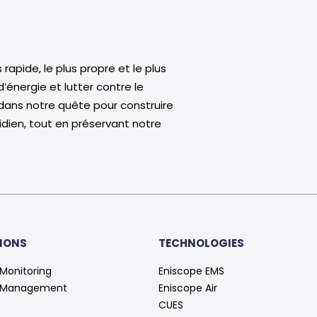
rapide, le plus propre et le plus
énergie et lutter contre le
dans notre quête pour construire
idien, tout en préservant notre
IONS
TECHNOLOGIES
Monitoring
Eniscope EMS
 Management
Eniscope Air
CUES